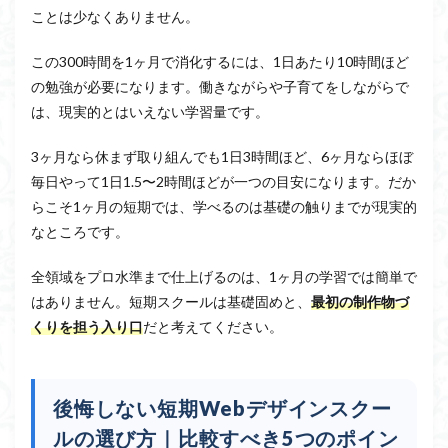
ことは少なくありません。
この300時間を1ヶ月で消化するには、1日あたり10時間ほど
の勉強が必要になります。働きながらや子育てをしながらで
は、現実的とはいえない学習量です。
3ヶ月なら休まず取り組んでも1日3時間ほど、6ヶ月ならほぼ
毎日やって1日1.5〜2時間ほどが一つの目安になります。だか
らこそ1ヶ月の短期では、学べるのは基礎の触りまでが現実的
なところです。
全領域をプロ水準まで仕上げるのは、1ヶ月の学習では簡単で
はありません。短期スクールは基礎固めと、
最初の制作物づ
くりを担う入り口
だと考えてください。
後悔しない短期Webデザインスクー
ルの選び方｜比較すべき5つのポイン