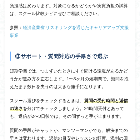
負担感は変わります。対象になるかどうかや実質負担の試算
は、スクール比較ナビにぜひご相談ください。
参照：
経済産業省 リスキリングを通じたキャリアアップ支援
事業
③サポート・質問対応の手厚さで選ぶ
短期学習では、つまずいたときにすぐ聞ける環境があるかど
うかが進み方を左右します。1〜3ヶ月の短期間で、疑問を抱
えたまま数日を失うのは大きな痛手になります。
スクール選びをチェックするときは、
質問の受付時間と返信
の速さ
を分けてチェックしましょう。24時間受付とあって
も、返信が2〜3日後では、その間ずっと手が止まります。
質問の手段がチャットか、マンツーマンかでも、解決までの
早さは変わります。返信の目安やレッスンの頻度、添削の回