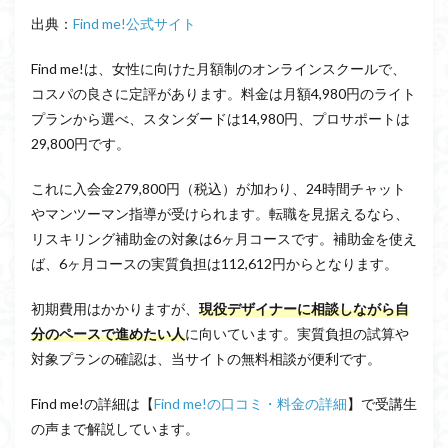
出典：
Find me!公式サイト
Find me!は、女性に向けた月額制のオンラインスクールで、
コスパの良さに定評があります。料金は月額4,980円のライト
プランから選べ、スタンダードは14,980円、プロサポートは
29,800円です。
これに入会金279,800円（税込）が加わり、24時間チャット
やマンツーマン指導が受けられます。転職を見据えるなら、
リスキリング補助金の対象は6ヶ月コースです。補助金を使え
ば、6ヶ月コースの実質負担は112,612円からとなります。
初期費用はかかりますが、
現役デザイナーに相談しながら自
分のペースで進めたい人
に向いています。実質負担の試算や
対象プランの確認は、当サイトの無料相談が便利です。
Find me!の詳細は【
Find me!の口コミ・料金の詳細
】で受講生
の声まで解説しています。