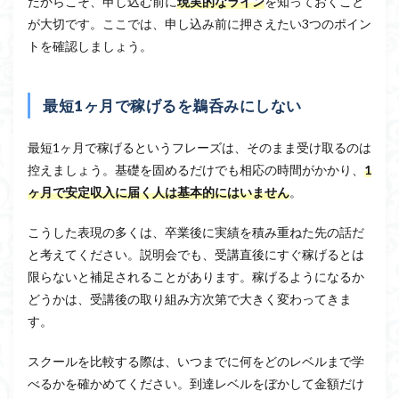
だからこそ、申し込む前に
現実的なライン
を知っておくこと
が大切です。ここでは、申し込み前に押さえたい3つのポイン
トを確認しましょう。
最短1ヶ月で稼げるを鵜呑みにしない
最短1ヶ月で稼げるというフレーズは、そのまま受け取るのは
控えましょう。基礎を固めるだけでも相応の時間がかかり、
1
ヶ月で安定収入に届く人は基本的にはいません
。
こうした表現の多くは、卒業後に実績を積み重ねた先の話だ
と考えてください。説明会でも、受講直後にすぐ稼げるとは
限らないと補足されることがあります。稼げるようになるか
どうかは、受講後の取り組み方次第で大きく変わってきま
す。
スクールを比較する際は、いつまでに何をどのレベルまで学
べるかを確かめてください。到達レベルをぼかして金額だけ