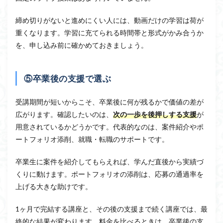
締め切りがないと進めにくい人には、動画だけの学習は荷が
重くなります。学習に充てられる時間帯と形式がかみ合うか
を、申し込み前に確かめておきましょう。
⑤卒業後の支援で選ぶ
受講期間が短いからこそ、卒業後に何が残るかで価値の差が
広がります。確認したいのは、
次の一歩を後押しする支援
が
用意されているかどうかです。代表的なのは、案件紹介やポ
ートフォリオ添削、就職・転職のサポートです。
卒業生に案件を紹介してもらえれば、学んだ直後から実績づ
くりに動けます。ポートフォリオの添削は、応募の通過率を
上げる大きな助けです。
1ヶ月で完結する講座と、その後の支援まで続く講座では、最
終的な結果が変わります。料金を比べるときは、卒業後の支