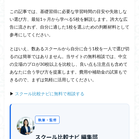
この記事では、基礎習得に必要な学習時間の目安や失敗しな
い選び方、最短1ヶ月から学べる5校を解説します。誇大な広
告に流されず、自分に適した1校を選ぶための判断材料として
参考にしてください。
とはいえ、数あるスクールから自分に合う1校を一人で選び切
るのは簡単ではありません。当サイトの無料相談では、中立
の立場のプロが30校以上を比較し、良い点も注意点も含めて
あなたに合う学び方を提案します。費用や補助金の試算もで
きるので、まずは気軽に活用してください。
▶
スクール比較ナビに無料で相談する
執筆・監修
スクール比較ナビ 編集部