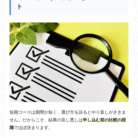
ト
短期コースは期間が短く、選び方を誤るとやり直しがききま
せん。だからこそ、結果の良し悪しは
申し込む前の比較の段
階
でほぼ決まります。