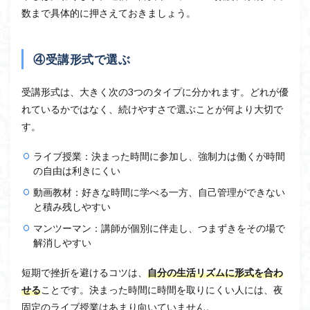
数まで具体的に押さえておきましょう。
④受講形式で選ぶ
受講形式は、大きく次の3つのタイプに分かれます。どれが優
れているかではなく、続けやすさで選ぶことが何より大切で
す。
ライブ授業：決まった時間に参加し、強制力は働くが時間
の自由は利きにくい
動画教材：好きな時間に学べる一方、自己管理ができない
と積み残しやすい
マンツーマン：講師が個別に伴走し、つまずきをその場で
解消しやすい
短期で挫折を避けるコツは、
自分の生活リズムに形式を合わ
せる
ことです。決まった時間に時間を取りにくい人には、夜
固定のライブ授業はあまり向いていません。