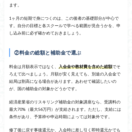
ます。
1ヶ月の短期で身につくのは、この後者の基礎部分が中心で
す。自分の目標と各スクールで学べる範囲が見合うかを、申
し込み前に必ず確かめておきましょう。
②料金の総額と補助金で選ぶ
料金は月額表示ではなく、
入会金や教材費を含めた総額
でそ
ろえて比べましょう。月額が安く見えても、別途の入会金で
結局は割高になる場合があります。あわせて確認したいの
が、国の補助金の対象かどうかです。
経済産業省のリスキリング補助金の対象講座なら、受講料の
最大70%（最大56万円）が支給されます。ただし、支給には
条件があり、予算枠や申込時期によっては対象外です。
修了後に戻す事後還元か、入会時に差し引く即時還元かでも