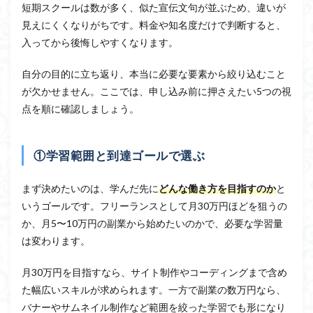
短期スクールは数が多く、似た宣伝文句が並ぶため、違いが
見えにくくなりがちです。料金や知名度だけで判断すると、
入ってから後悔しやすくなります。
自分の目的に立ち返り、本当に必要な要素から絞り込むこと
が欠かせません。ここでは、申し込み前に押さえたい5つの視
点を順に確認しましょう。
①学習範囲と到達ゴールで選ぶ
まず決めたいのは、学んだ先に
どんな働き方を目指すのか
と
いうゴールです。フリーランスとして月30万円ほどを狙うの
か、月5〜10万円の副業から始めたいのかで、必要な学習量
は変わります。
月30万円を目指すなら、サイト制作やコーディングまで含め
た幅広いスキルが求められます。一方で副業の数万円なら、
バナーやサムネイル制作など範囲を絞った学習でも形になり