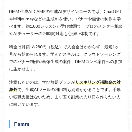
DMM 生成AI CAMPの生成AIデザインコースでは、ChatGPT
やMidjourneyなどの生成AIを使い、バナーや画像の制作を学
べます。約1,000レッスンが学び放題で、プロのメンター相談
やAIチューターの24時間対応も心強い体制です。
料金は月額16,280円（税込）で入会金はかからず、最短1ヶ
月から始められます。学んだスキルは、クラウドソーシング
でのバナー制作や画像生成の案件、DMMコンペ案件への参加
に生かせます。
注意したいのは、学び放題プランが
リスキリング補助金の対
象外
で、生成AIツールの利用料も別途かかることです。手厚
い転職支援はないため、まず安く副業の入り口を作りたい人
に向いています。
Famm