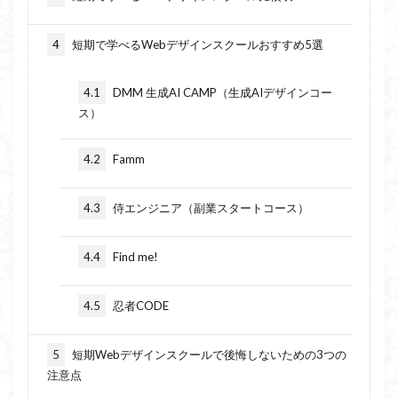
4
短期で学べるWebデザインスクールおすすめ5選
4.1
DMM 生成AI CAMP（生成AIデザインコー
ス）
4.2
Famm
4.3
侍エンジニア（副業スタートコース）
4.4
Find me!
4.5
忍者CODE
5
短期Webデザインスクールで後悔しないための3つの
注意点