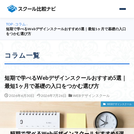
TOP
コラム
›
›
スクール一覧
短期で学べるWebデザインスクールおすすめ5選｜最短1ヶ月で基礎の入口
をつかむ選び方
コラム一覧
カウンセリング予約はこちら
短期で学べるWebデザインスクールおすすめ5選｜
最短1ヶ月で基礎の入口をつかむ選び方
2026年6月30日
2026年7月26日
WEBデザインスクール
WEBデザインスクール