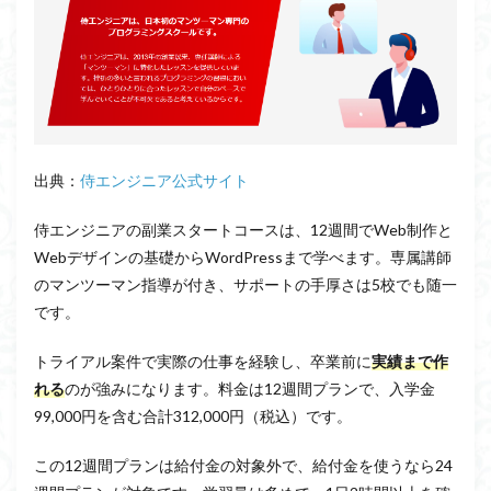
出典：
侍エンジニア公式サイト
侍エンジニアの副業スタートコースは、12週間でWeb制作と
Webデザインの基礎からWordPressまで学べます。専属講師
のマンツーマン指導が付き、サポートの手厚さは5校でも随一
です。
トライアル案件で実際の仕事を経験し、卒業前に
実績まで作
れる
のが強みになります。料金は12週間プランで、入学金
99,000円を含む合計312,000円（税込）です。
この12週間プランは給付金の対象外で、給付金を使うなら24